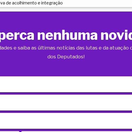
iva de acolhimento e integração
perca nenhuma novi
dades e saiba as últimas notícias das lutas e da atuaçã
dos Deputados!