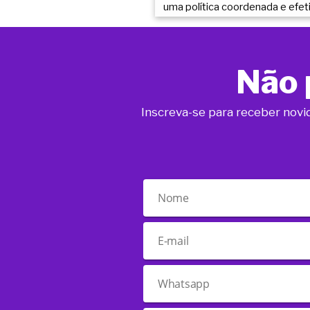
uma política coordenada e efet
Não 
Inscreva-se para receber novi