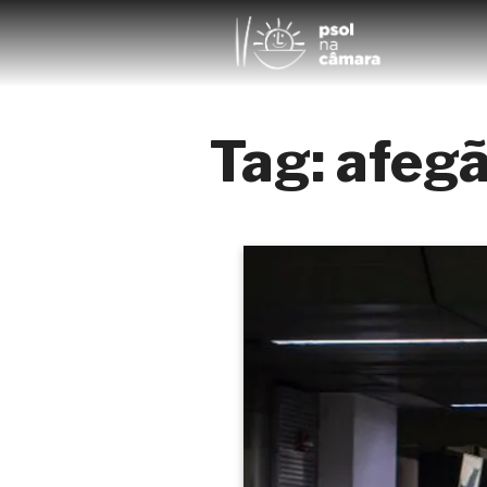
Tag:
afeg