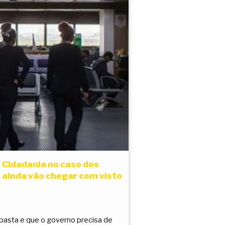
a Cidadania no caso dos
 ainda vão chegar com visto
basta e que o governo precisa de