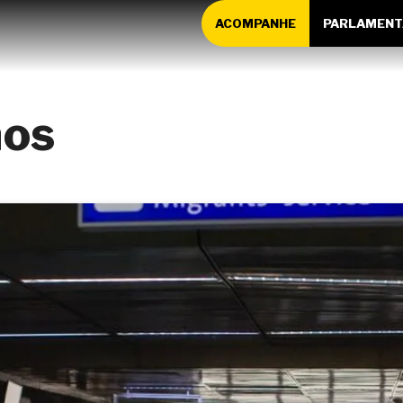
ACOMPANHE
PARLAMENT
ãos