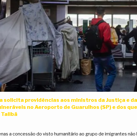
 solicita providências aos ministros da Justiça e d
neráveis no Aeroporto de Guarulhos (SP) e dos que
 Talibã
as a concessão do visto humanitário ao grupo de imigrantes não 