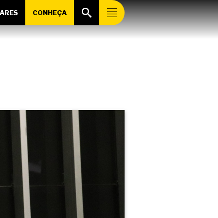
ARES
CONHEÇA