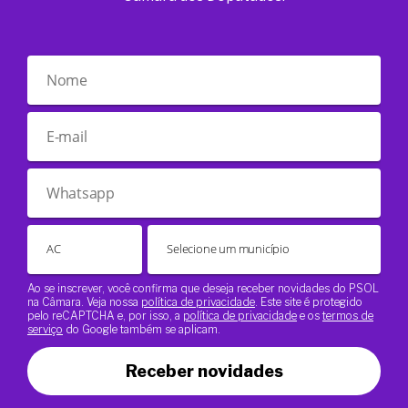
Ao se inscrever, você confirma que deseja receber novidades do PSOL
na Câmara. Veja nossa
política de privacidade
. Este site é protegido
pelo reCAPTCHA e, por isso, a
política de privacidade
e os
termos de
serviço
do Google também se aplicam.
Receber novidades