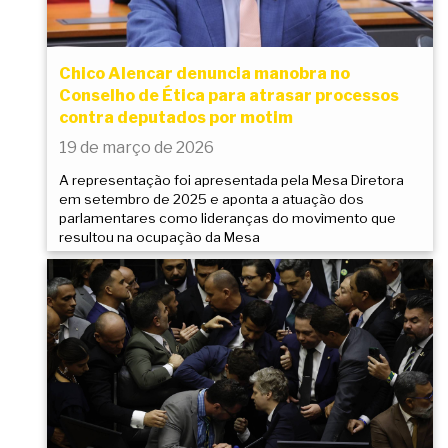
Chico Alencar denuncia manobra no
Conselho de Ética para atrasar processos
contra deputados por motim
19 de março de 2026
A representação foi apresentada pela Mesa Diretora
em setembro de 2025 e aponta a atuação dos
parlamentares como lideranças do movimento que
resultou na ocupação da Mesa