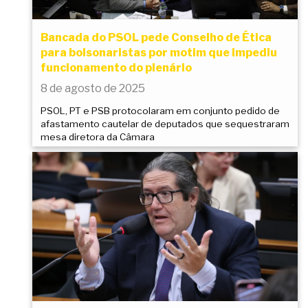
Bancada do PSOL pede Conselho de Ética
para bolsonaristas por motim que impediu
funcionamento do plenário
8 de agosto de 2025
PSOL, PT e PSB protocolaram em conjunto pedido de
afastamento cautelar de deputados que sequestraram
mesa diretora da Câmara