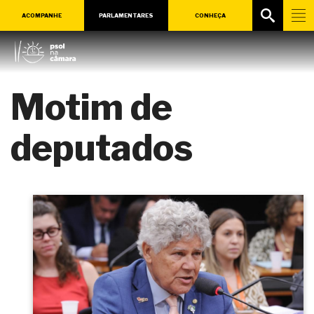
ACOMPANHE
PARLAMENTARES
CONHEÇA
Motim de
deputados