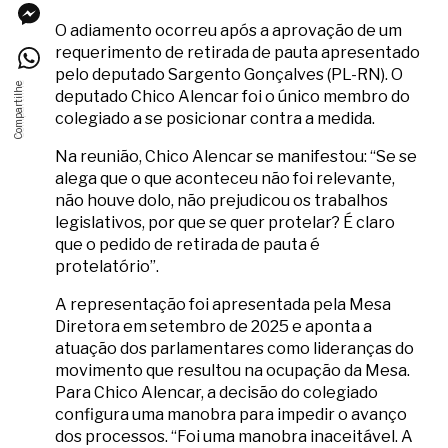
O adiamento ocorreu após a aprovação de um
requerimento de retirada de pauta apresentado
pelo deputado Sargento Gonçalves (PL-RN). O
deputado Chico Alencar foi o único membro do
colegiado a se posicionar contra a medida.
Na reunião, Chico Alencar se manifestou: “Se se
alega que o que aconteceu não foi relevante,
não houve dolo, não prejudicou os trabalhos
legislativos, por que se quer protelar? É claro
que o pedido de retirada de pauta é
protelatório”.
A representação foi apresentada pela Mesa
Diretora em setembro de 2025 e aponta a
atuação dos parlamentares como lideranças do
movimento que resultou na ocupação da Mesa.
Para Chico Alencar, a decisão do colegiado
configura uma manobra para impedir o avanço
dos processos. “Foi uma manobra inaceitável. A