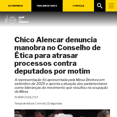
ACOMPANHE
PARLAMENTARES
CONHEÇA
Chico Alencar denuncia
manobra no Conselho de
Ética para atrasar
processos contra
deputados por motim
A representação foi apresentada pela Mesa Diretora em
setembro de 2025 e aponta a atuação dos parlamentares
como lideranças do movimento que resultou na ocupação
da Mesa
19 MAR 2026, 17:17
Tempo de leitura: 1 minuto, 32 segundos