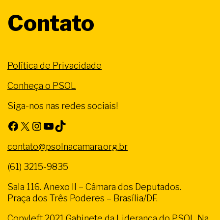
Contato
Política de Privacidade
Conheça o PSOL
Siga-nos nas redes sociais!
Facebook
X
Instagram
Youtube
TikTok
contato@psolnacamara.org.br
(61) 3215-9835
Sala 116. Anexo II – Câmara dos Deputados.
Praça dos Três Poderes – Brasília/DF.
Copyleft 2021 Gabinete da Liderança do PSOL Na