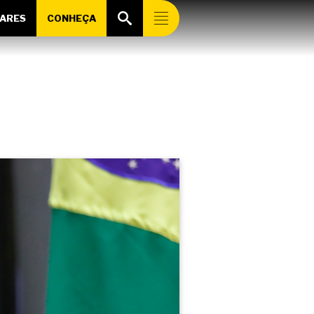
ARES
CONHEÇA