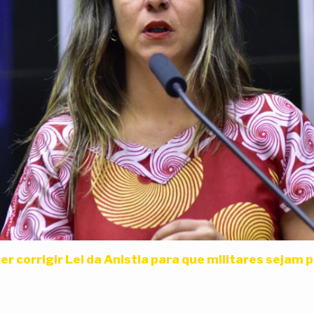
r corrigir Lei da Anistia para que militares sejam 