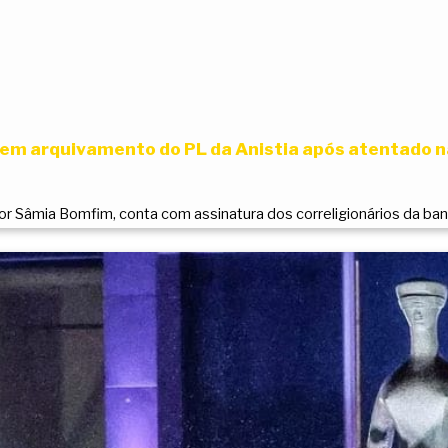
m arquivamento do PL da Anistia após atentado n
r Sâmia Bomfim, conta com assinatura dos correligionários da 