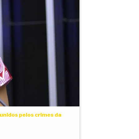
punidos pelos crimes da