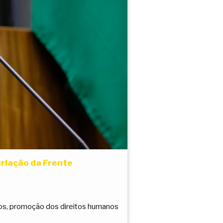
riação da Frente
cos, promoção dos direitos humanos