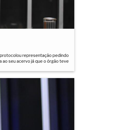
r protocolou representação pedindo
a ao seu acervo já que o órgão teve