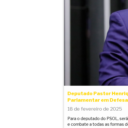
Deputado Pastor Henriqu
Parlamentar em Defesa 
18 de fevereiro de 2025
Para o deputado do PSOL, será
e combate a todas as formas de