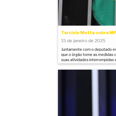
Tarcísio Motta cobra MP
15 de janeiro de 2025
Juntamente com o deputado esta
que o órgão tome as medidas ca
suas atividades interrompidas