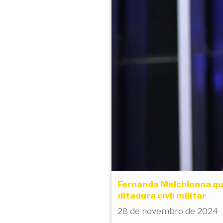
Fernanda Melchionna que
ditadura civil militar
28 de novembro de 2024