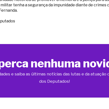
militar tenha a segurança da impunidade diante de crimes c
 Fernanda.
eputados
perca nenhuma novi
dades e saiba as últimas notícias das lutas e da atuaçã
dos Deputados!