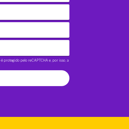
te é protegido pelo reCAPTCHA e, por isso, a