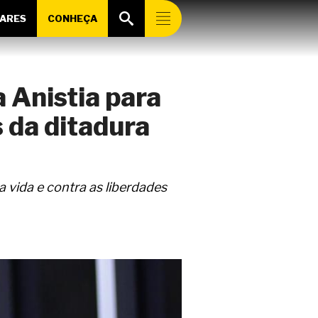
ARES
CONHEÇA
 Anistia para
 da ditadura
 vida e contra as liberdades