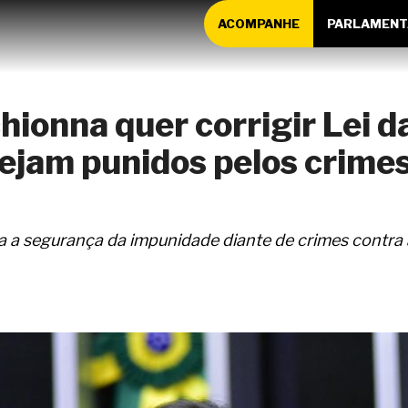
ACOMPANHE
PARLAMENT
ionna quer corrigir Lei da
sejam punidos pelos crimes
a a segurança da impunidade diante de crimes contra a