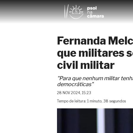
Fernanda Melch
que militares 
civil militar
"Para que nenhum militar tenh
democráticas"
28 NOV 2024, 15:23
Tempo de leitura: 1 minuto, 38 segundos