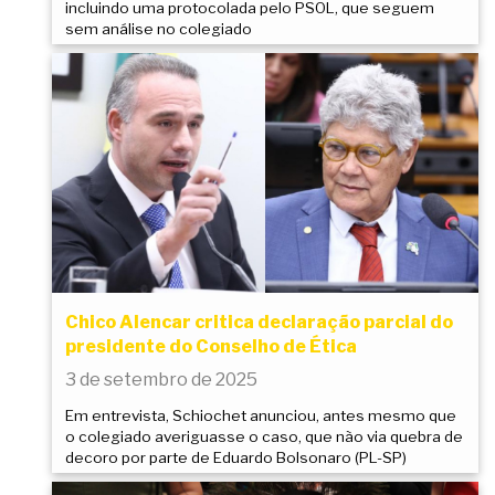
incluindo uma protocolada pelo PSOL, que seguem
sem análise no colegiado
Chico Alencar critica declaração parcial do
presidente do Conselho de Ética
3 de setembro de 2025
Em entrevista, Schiochet anunciou, antes mesmo que
o colegiado averiguasse o caso, que não via quebra de
decoro por parte de Eduardo Bolsonaro (PL-SP)