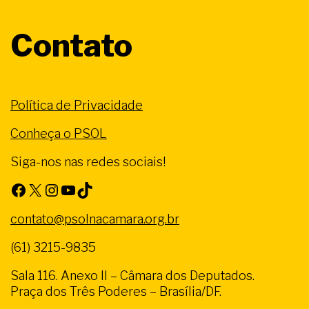
Contato
Política de Privacidade
Conheça o PSOL
Siga-nos nas redes sociais!
Facebook
X
Instagram
Youtube
TikTok
contato@psolnacamara.org.br
(61) 3215-9835
Sala 116. Anexo II – Câmara dos Deputados.
Praça dos Três Poderes – Brasília/DF.