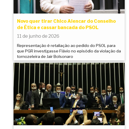
Novo quer tirar Chico Alencar do Conselho
de Ética e cassar bancada do PSOL
11 de junho de 2026
Representação é retaliação ao pedido do PSOL para
que PGR investigasse Flávio no episódio da violação da
tornozeleira de Jair Bolsonaro