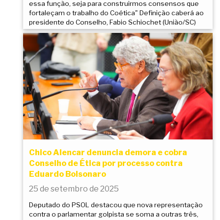
essa função, seja para construirmos consensos que
fortaleçam o trabalho do Coética" Definição caberá ao
presidente do Conselho, Fabio Schiochet (União/SC)
Chico Alencar denuncia demora e cobra
Conselho de Ética por processo contra
Eduardo Bolsonaro
25 de setembro de 2025
Deputado do PSOL destacou que nova representação
contra o parlamentar golpista se soma a outras três,