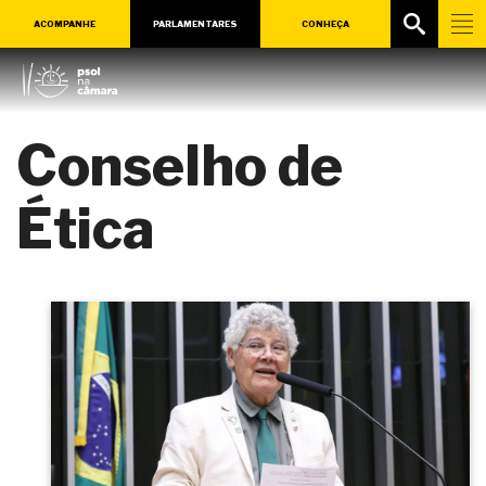
ACOMPANHE
PARLAMENTARES
CONHEÇA
Conselho de
Ética