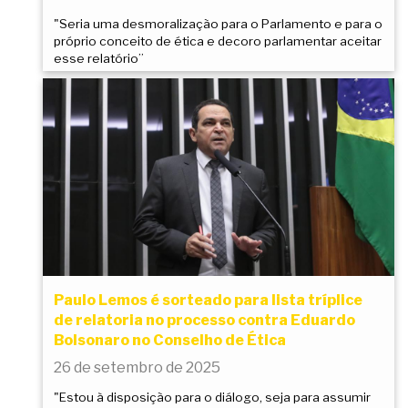
"Seria uma desmoralização para o Parlamento e para o
próprio conceito de ética e decoro parlamentar aceitar
esse relatório”
Paulo Lemos é sorteado para lista tríplice
de relatoria no processo contra Eduardo
Bolsonaro no Conselho de Ética
26 de setembro de 2025
"Estou à disposição para o diálogo, seja para assumir