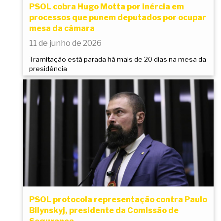
PSOL cobra Hugo Motta por inércia em
processos que punem deputados por ocupar
mesa da câmara
11 de junho de 2026
Tramitação está parada há mais de 20 dias na mesa da
presidência
PSOL protocola representação contra Paulo
Bilynskyj, presidente da Comissão de