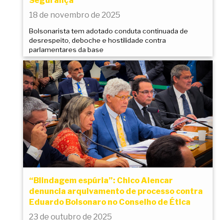
Segurança
18 de novembro de 2025
Bolsonarista tem adotado conduta continuada de
desrespeito, deboche e hostilidade contra
parlamentares da base
“Blindagem espúria”: Chico Alencar
denuncia arquivamento de processo contra
Eduardo Bolsonaro no Conselho de Ética
23 de outubro de 2025