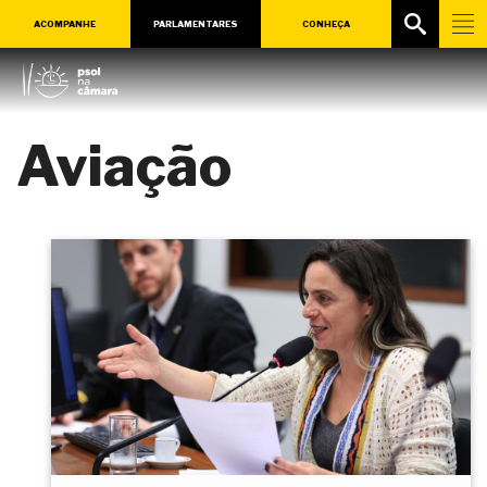
ACOMPANHE
PARLAMENTARES
CONHEÇA
Aviação