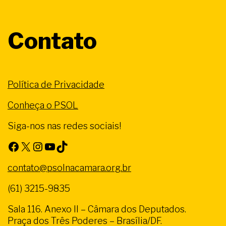
Contato
Política de Privacidade
Conheça o PSOL
Siga-nos nas redes sociais!
Facebook
X
Instagram
Youtube
TikTok
contato@psolnacamara.org.br
(61) 3215-9835
Sala 116. Anexo II – Câmara dos Deputados.
Praça dos Três Poderes – Brasília/DF.