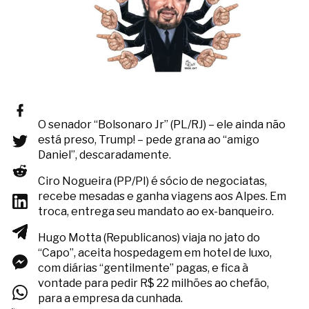
O senador “Bolsonaro Jr” (PL/RJ) – ele ainda não
está preso, Trump! – pede grana ao “amigo
Daniel”, descaradamente.
Ciro Nogueira (PP/PI) é sócio de negociatas,
recebe mesadas e ganha viagens aos Alpes. Em
troca, entrega seu mandato ao ex-banqueiro.
Hugo Motta (Republicanos) viaja no jato do
“Capo”, aceita hospedagem em hotel de luxo,
com diárias “gentilmente” pagas, e fica à
vontade para pedir R$ 22 milhões ao chefão,
para a empresa da cunhada.