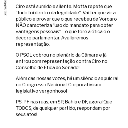
Ciro está sumido e silente. Motta repete que
“tudo foi dentro da legalidade”. Vai ter que vir a
público e provar que o que recebeu de Vorcaro
NÃO caracteriza “uso do mandato para obter
vantagens pessoais” – o que fere a ética e o
decoro parlamentar. Avaliaremos
representação.
O PSOL cobrou no plenário da Câmara e já
entrou com representação contra Ciro no
Conselho de Ética do Senado!
Além das nossas vozes, há um silêncio sepulcral
no Congresso Nacional. Corporativismo
legislativo vergonhoso!
PS: PF nas ruas, em SP, Bahia e DF, agora! Que
TODOS, de qualquer partido, respondam por
seus atos!