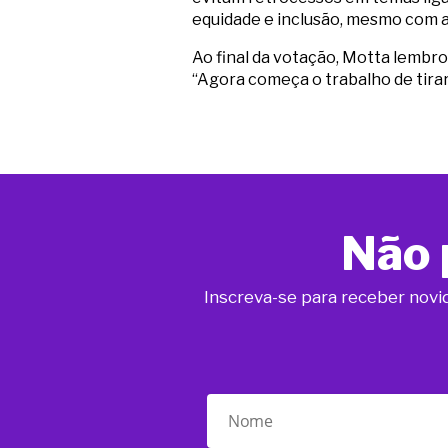
equidade e inclusão, mesmo com a
Ao final da votação, Motta lembro
“Agora começa o trabalho de tirar
Não 
Inscreva-se para receber novi