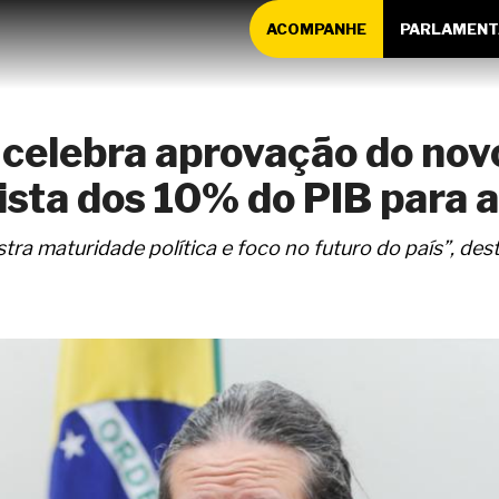
ACOMPANHE
PARLAMENT
 celebra aprovação do nov
ista dos 10% do PIB para 
a maturidade política e foco no futuro do país”, de