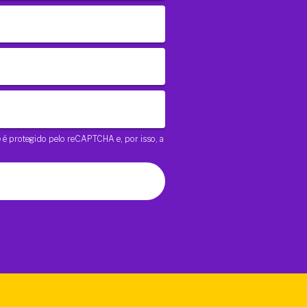
te é protegido pelo reCAPTCHA e, por isso, a