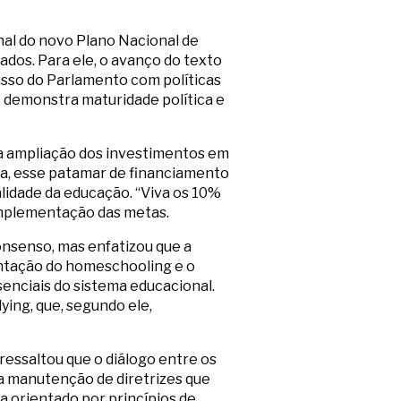
inal do novo Plano Nacional de
ados. Para ele, o avanço do texto
isso do Parlamento com políticas
 demonstra maturidade política e
 a ampliação dos investimentos em
ta, esse patamar de financiamento
alidade da educação. “Viva os 10%
 implementação das metas.
onsenso, mas enfatizou que a
entação do homeschooling e o
senciais do sistema educacional.
ying, que, segundo ele,
ressaltou que o diálogo entre os
 a manutenção de diretrizes que
 orientado por princípios de