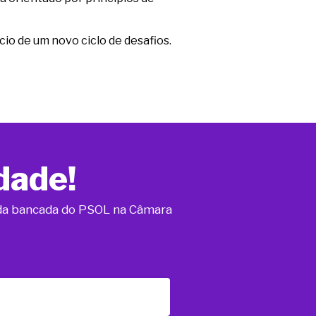
io de um novo ciclo de desafios.
dade!
o da bancada do PSOL na Câmara