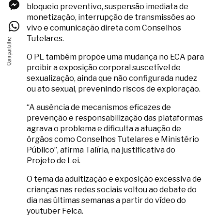
bloqueio preventivo, suspensão imediata de
monetização, interrupção de transmissões ao
vivo e comunicação direta com Conselhos
Tutelares.
O PL também propõe uma mudança no ECA para
proibir a exposição corporal suscetível de
sexualização, ainda que não configurada nudez
ou ato sexual, prevenindo riscos de exploração.
“A ausência de mecanismos eficazes de
prevenção e responsabilização das plataformas
agrava o problema e dificulta a atuação de
órgãos como Conselhos Tutelares e Ministério
Público”, afirma Talíria, na justificativa do
Projeto de Lei.
O tema da adultização e exposição excessiva de
crianças nas redes sociais voltou ao debate do
dia nas últimas semanas a partir do vídeo do
youtuber Felca.