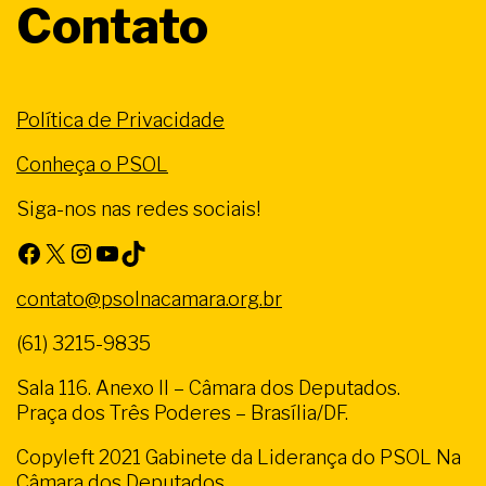
Contato
Política de Privacidade
Conheça o PSOL
Siga-nos nas redes sociais!
Facebook
X
Instagram
Youtube
TikTok
contato@psolnacamara.org.br
(61) 3215-9835
Sala 116. Anexo II – Câmara dos Deputados.
Praça dos Três Poderes – Brasília/DF.
Copyleft 2021 Gabinete da Liderança do PSOL Na
Câmara dos Deputados.