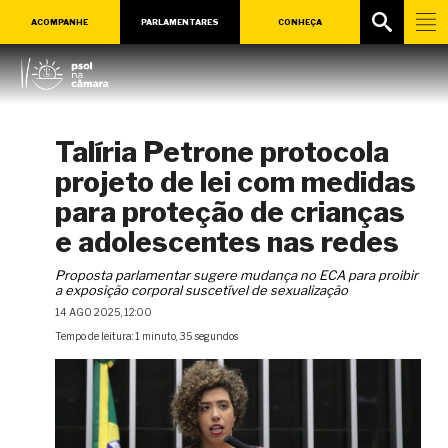
ACOMPANHE
PARLAMENTARES
CONHEÇA
Talíria Petrone protocola
projeto de lei com medidas
para proteção de crianças
e adolescentes nas redes
Proposta parlamentar sugere mudança no ECA para proibir
a exposição corporal suscetível de sexualização
14 AGO 2025, 12:00
Tempo de leitura: 1 minuto, 35 segundos