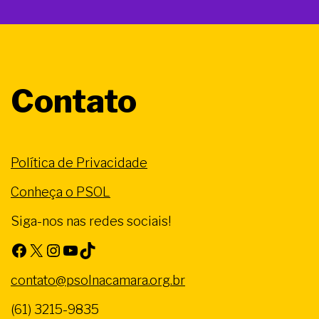
Contato
Política de Privacidade
Conheça o PSOL
Siga-nos nas redes sociais!
Facebook
X
Instagram
Youtube
TikTok
contato@psolnacamara.org.br
(61) 3215-9835