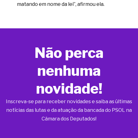
matando em nome da lei”, afirmou ela.
Não perca
nenhuma
novidade!
Inscreva-se para receber novidades e saiba as últimas
notícias das lutas e da atuação da bancada do PSOL na
Câmara dos Deputados!