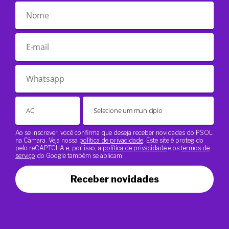
Ao se inscrever, você confirma que deseja receber novidades do PSOL
na Câmara. Veja nossa
política de privacidade
. Este site é protegido
pelo reCAPTCHA e, por isso, a
política de privacidade
e os
termos de
serviço
do Google também se aplicam.
Receber novidades