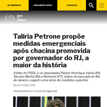
ACOMPANHE
PARLAMENTARES
CONHEÇA
Talíria Petrone propõe
medidas emergenciais
após chacina promovida
por governador do RJ, a
maior da história
A líder do PSOL e os deputados Pastor Henrique Vieira (RJ),
Tarcísio Motta (RJ) e Reimont (PT), todos da bancada do Rio
de Janeiro, exigem uma série de medidas urgentes
29 OUT 2025, 17:51
Tempo de leitura: 1 minuto, 48 segundos