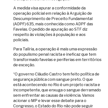
A medida visa apurar a conformidade da
operação policial em relação à Arguição de
Descumprimento de Preceito Fundamental
(ADPF) 635, mais conhecida como ADPF das
Favelas. O pedido de apuração ao STF diz
respeito às violações à população e aos
policiais.
Para Talíria, a operação é mais uma expressão
do populismo penal racista e ineficaz que tem
transformado favelas e periferias em territórios
de exceção.
“O governo Cláudio Castro tem feito política de
segurança pública com sangue preto. O que
está acontecendo no Rio é um projeto racista e
incompetente, que enxuga o sangue derramado
sem enfrentar as causas da violência. Vamos
acionar o MP e levar esse debate para o
Congresso, o Estado do Rio não pode seguir