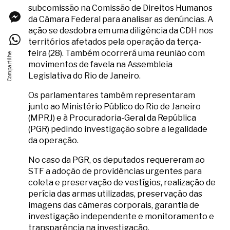
subcomissão na Comissão de Direitos Humanos
da Câmara Federal para analisar as denúncias. A
ação se desdobra em uma diligência da CDH nos
territórios afetados pela operação da terça-
feira (28). Também ocorrerá uma reunião com
movimentos de favela na Assembleia
Legislativa do Rio de Janeiro.
Os parlamentares também representaram
junto ao Ministério Público do Rio de Janeiro
(MPRJ) e à Procuradoria-Geral da República
(PGR) pedindo investigação sobre a legalidade
da operação.
No caso da PGR, os deputados requereram ao
STF a adoção de providências urgentes para
coleta e preservação de vestígios, realização de
perícia das armas utilizadas, preservação das
imagens das câmeras corporais, garantia de
investigação independente e monitoramento e
transparência na investigação.