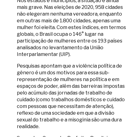
Nos estados e municípios, a situação é ainda
mais grave. Nas eleições de 2020, 958 cidades
não elegeram nenhuma vereadora, enquanto
em outras mais de 1.800 cidades, apenas uma
mulher foi eleita. Com estes índices, em termos
globais, o Brasil ocupa o 146° lugar na
participação de mulheres entre os 193 países
analisados no levantamento da União
Interparlamentar (UIP).
Pesquisas apontam que a violência política de
gênero é um dos motivos para essa sub-
representação de mulheres na política e em
espaços de poder, além das barreiras impostas
pelo acúmulo das jornadas de trabalho de
cuidado (como trabalhos domésticos e cuidado
com pessoas que necessitam de atenção),
reflexo de uma sociedade em que a divisão
sexual do trabalho e a misoginia são uma dura
realidade.