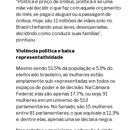
“Política é preço de ônibus, política é se uma
mãe vai decidir o que faz com aquele orçamento
do mês, se paga o aluguel ou a passagem de
ônibus. Hoje, são 11 milhões de mães solo no
Brasil chefiando seus lares, desesperadas,
decidindo como conduzir suas famílias”,
pontuou.
Violência política e baixa
representatividade
Mesmo sendo 51,5% da população e 53% do
eleitorado brasileiro, as mulheres estão
amplamente sub-representadas em todos os
espaços de poder e de decisão. Na Câmara
Federal, elas são apenas 17,7%, ou seja, 91
mulheres em um universo de 513
parlamentares. No Senado, são 15 mulheres
entre 81 parlamentares, o que equivale a 12,3%
e, dentre elas, apenas uma se declara negra.