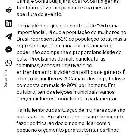
Clima, e Sônia Guajajara, dos Povos Indígenas,
também estiveram presentes na mesa de
abertura do evento.
Talíria afirmou que o encontro é de “extrema
importância”, já que a população de mulheres no
Brasil representa 51% da população total, mas a
representação feminina nas instâncias de
poder não acompanha a proporcionalidade do
país. “Precisamos de mais candidaturas
femininas, ações afirmativas e de
enfrentamento à violência política de gênero. É
a hora das mulheres. A Câmara dos Deputados é
composta em mais de 80% por homens. Em
outubro, temos eleições municipais, vamos
eleger mulheres”, conclamou a parlamentar.
Talíria lembrou da situação de mulheres que são
mães solo no Brasil e que precisam diariamente
fazer política, ao decidir como lidar com o
pequeno orçamento para sustentar os filhos.