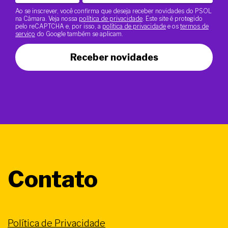
Ao se inscrever, você confirma que deseja receber novidades do PSOL
na Câmara. Veja nossa
política de privacidade
. Este site é protegido
pelo reCAPTCHA e, por isso, a
política de privacidade
e os
termos de
serviço
do Google também se aplicam.
Receber novidades
Contato
Política de Privacidade