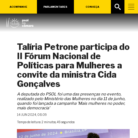
ACOMPANHE
PARLAMENTARES
CONHEÇA
Talíria Petrone participa do
II Fórum Nacional de
Políticas para Mulheres a
convite da ministra Cida
Gonçalves
A deputada do PSOL foi uma das presenças no evento,
realizado pelo Ministério das Mulheres no dia 11 de junho,
quando foi lançada a campanha 'Mais mulheres no poder,
mais democracia'
14 JUN 2024, 08:09
Tempo de leitura: 2 minutos, 49 segundos