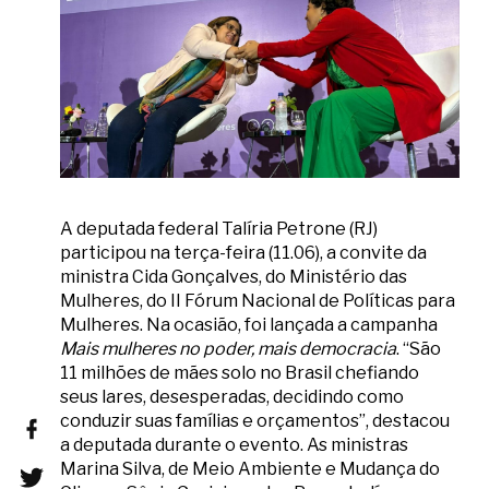
A deputada federal Talíria Petrone (RJ)
participou na terça-feira (11.06), a convite da
ministra Cida Gonçalves, do Ministério das
Mulheres, do II Fórum Nacional de Políticas para
Mulheres. Na ocasião, foi lançada a campanha
Mais mulheres no poder, mais democracia
. “São
11 milhões de mães solo no Brasil chefiando
seus lares, desesperadas, decidindo como
conduzir suas famílias e orçamentos”, destacou
a deputada durante o evento. As ministras
Marina Silva, de Meio Ambiente e Mudança do