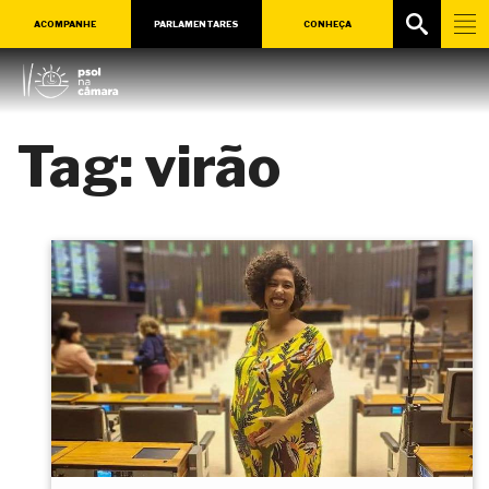
ACOMPANHE
PARLAMENTARES
CONHEÇA
Tag:
virão