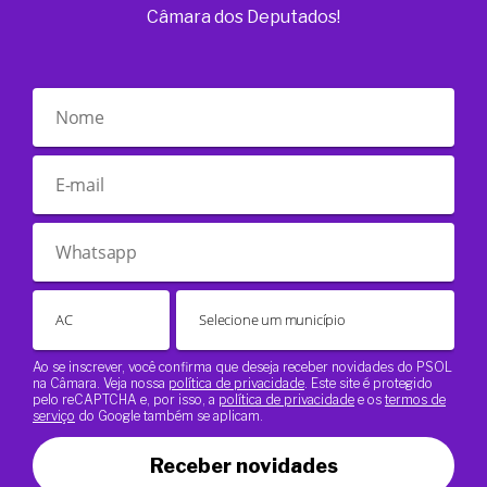
Câmara dos Deputados!
Ao se inscrever, você confirma que deseja receber novidades do PSOL
na Câmara. Veja nossa
política de privacidade
. Este site é protegido
pelo reCAPTCHA e, por isso, a
política de privacidade
e os
termos de
serviço
do Google também se aplicam.
Receber novidades