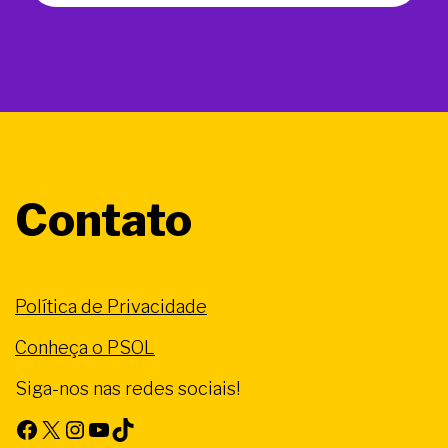
Contato
Política de Privacidade
Conheça o PSOL
Siga-nos nas redes sociais!
Facebook
X
Instagram
Youtube
TikTok