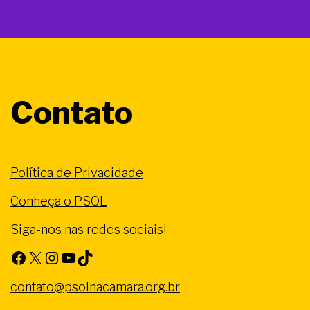
Contato
Política de Privacidade
Conheça o PSOL
Siga-nos nas redes sociais!
Facebook
X
Instagram
Youtube
TikTok
contato@psolnacamara.org.br