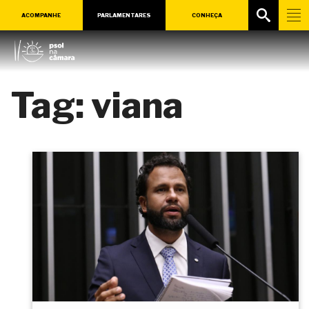
ACOMPANHE
PARLAMENTARES
CONHEÇA
Tag:
viana