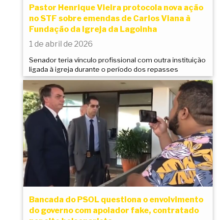
Pastor Henrique Vieira protocola nova ação
no STF sobre emendas de Carlos Viana à
Fundação da Igreja da Lagoinha
1 de abril de 2026
Senador teria vínculo profissional com outra instituição
ligada à igreja durante o período dos repasses
Bancada do PSOL questiona o envolvimento
do governo com apoiador fake, contratado