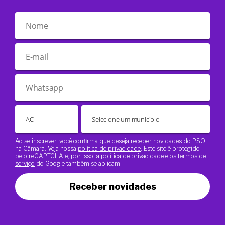
Ao se inscrever, você confirma que deseja receber novidades do PSOL
na Câmara. Veja nossa
política de privacidade
. Este site é protegido
pelo reCAPTCHA e, por isso, a
política de privacidade
e os
termos de
serviço
do Google também se aplicam.
Receber novidades