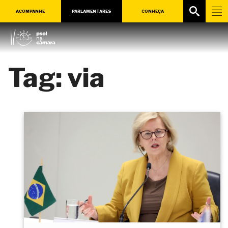
ACOMPANHE
PARLAMENTARES
CONHEÇA
Tag:
via