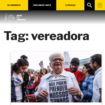
ACOMPANHE
PARLAMENTARES
CONHEÇA
Tag:
vereadora