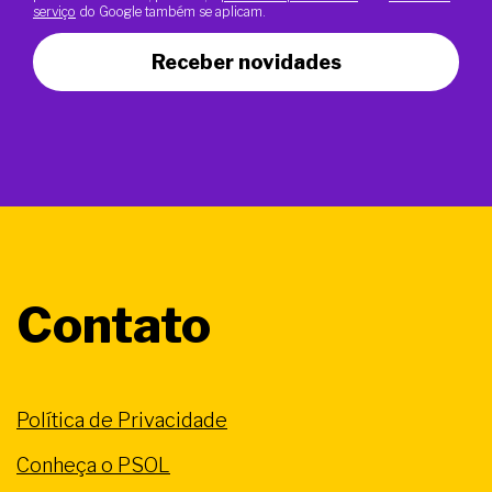
serviço
do Google também se aplicam.
Receber novidades
Contato
Política de Privacidade
Conheça o PSOL