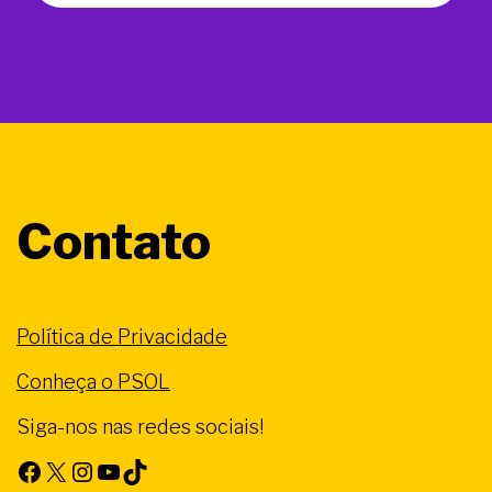
Contato
Política de Privacidade
Conheça o PSOL
Siga-nos nas redes sociais!
Facebook
X
Instagram
Youtube
TikTok