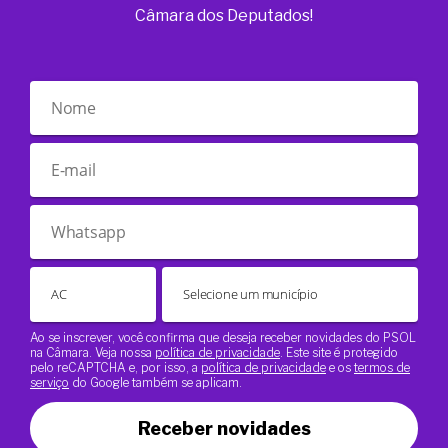
Câmara dos Deputados!
Ao se inscrever, você confirma que deseja receber novidades do PSOL
na Câmara. Veja nossa
política de privacidade
. Este site é protegido
pelo reCAPTCHA e, por isso, a
política de privacidade
e os
termos de
serviço
do Google também se aplicam.
Receber novidades