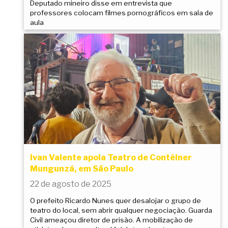
Deputado mineiro disse em entrevista que
professores colocam filmes pornográficos em sala de
aula
Ivan Valente apoia Teatro de Contêiner
Mungunzá, em São Paulo
22 de agosto de 2025
O prefeito Ricardo Nunes quer desalojar o grupo de
teatro do local, sem abrir qualquer negociação. Guarda
Civil ameaçou diretor de prisão. A mobilização de