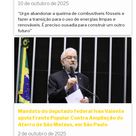
10 de outubro de 2025
“Urge abandonar a queima de combustíveis fósseis e
fazer a transição para o uso de energias limpas e
renováveis. É preciso ousadia para construir um outro
futuro"
Mandato do deputado federal Ivan Valente
apoia Frente Popular Contra Ampliação do
Aterro de São Mateus, em São Paulo
2 de outubro de 2025