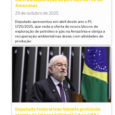
Amazonas
29 de outubro de 2025
Deputado apresentou em abril deste ano o PL
1725/2025, que veda a oferta de novos blocos de
exploração de petróleo e gás na Amazônia e obriga a
recuperação ambiental nas áreas com atividades de
produção
Deputado federal Ivan Valente protocola
projeto de lei para tributar LCAs e CRAs