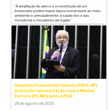
“A ampliação do aterro e a construção de um
incinerador podem trazer danos irreversíveis ao meio
ambiente e, principalmente, à saúde dos e das
moradoras e moradores da região”
Deputado Federal Ivan Valente (PSOL-SP)
protocola representação contra Nikolas
Ferreira (PL-MG) junto à PGR
28 de agosto de 2025