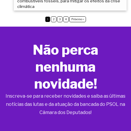
combustíveis fósseis, para mitigar os efeitos da crise
climática
1
2
3
4
Próximo »
Não perca
nenhuma
novidade!
Inscreva-se para receber novidades e saiba as últimas
notícias das lutas e da atuação da bancada do PSOL na
Câmara dos Deputados!