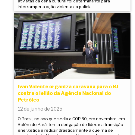
ativistas da cena cultural foi determinante para
interromper a ação violenta da polícia
Ivan Valente organiza caravana para o RJ
contra o leilão da Agência Nacional do
Petróleo
12 de junho de 2025
O Brasil, no ano que sedia a COP 30, em novembro, em
Belém do Pará, tem a obrigação de liderar a transição
energética e reduzir drasticamente a queima de