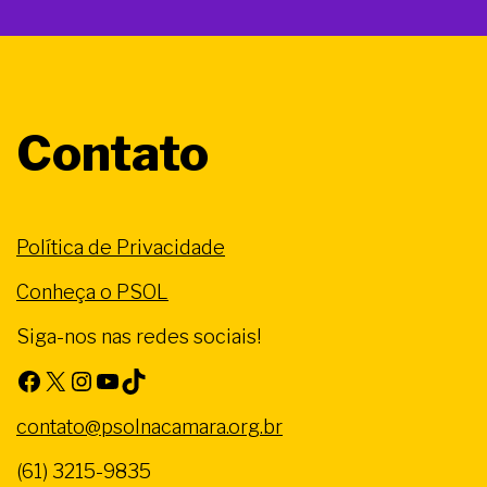
Contato
Política de Privacidade
Conheça o PSOL
Siga-nos nas redes sociais!
Facebook
X
Instagram
Youtube
TikTok
contato@psolnacamara.org.br
(61) 3215-9835