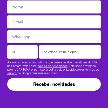
Ao se inscrever, você confirma que deseja receber novidades do PSOL
na Câmara. Veja nossa
política de privacidade
. Este site é protegido
pelo reCAPTCHA e, por isso, a
política de privacidade
e os
termos de
serviço
do Google também se aplicam.
Receber novidades