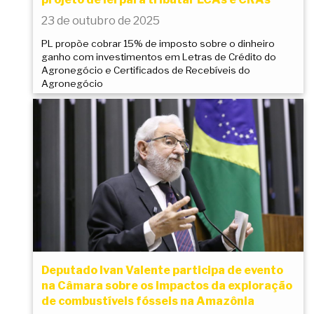
23 de outubro de 2025
PL propõe cobrar 15% de imposto sobre o dinheiro
ganho com investimentos em Letras de Crédito do
Agronegócio e Certificados de Recebíveis do
Agronegócio
Deputado Ivan Valente participa de evento
na Câmara sobre os impactos da exploração
de combustíveis fósseis na Amazônia