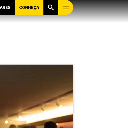
ARES
CONHEÇA