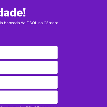
dade!
o da bancada do PSOL na Câmara