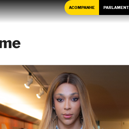
ACOMPANHE
PARLAMENT
ime