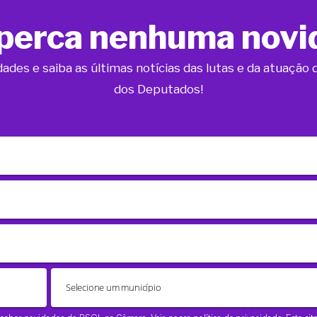
perca nenhuma novi
dades e saiba as últimas notícias das lutas e da atuaçã
dos Deputados!