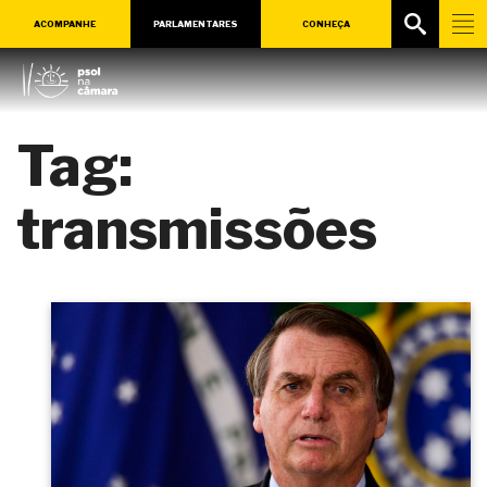
ACOMPANHE
PARLAMENTARES
CONHEÇA
Tag:
transmissões