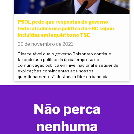
PSOL pede que respostas do governo
federal sobre uso político da EBC sejam
incluídas em inquérito no TSE
30 de novembro de 2021
É inaceitável que o governo Bolsonaro continue
fazendo uso político da única empresa de
comunicação pública em nível nacional e sequer dê
explicações convincentes aos nossos
questionamentos”, destaca a líder da bancada.
Não perca
nenhuma