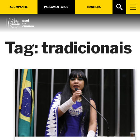
ACOMPANHE
PARLAMENTARES
CONHEÇA
Tag:
tradicionais