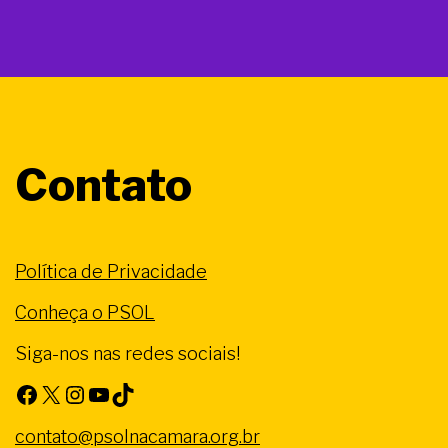
Contato
Política de Privacidade
Conheça o PSOL
Siga-nos nas redes sociais!
Facebook
X
Instagram
Youtube
TikTok
contato@psolnacamara.org.br