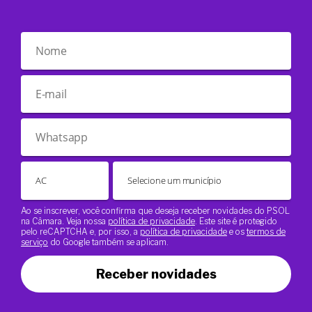
Ao se inscrever, você confirma que deseja receber novidades do PSOL
na Câmara. Veja nossa
política de privacidade
. Este site é protegido
pelo reCAPTCHA e, por isso, a
política de privacidade
e os
termos de
serviço
do Google também se aplicam.
Receber novidades