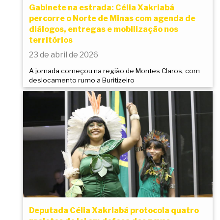
Gabinete na estrada: Célia Xakriabá
percorre o Norte de Minas com agenda de
diálogos, entregas e mobilização nos
territórios
23 de abril de 2026
A jornada começou na região de Montes Claros, com
deslocamento rumo a Buritizeiro
Deputada Célia Xakriabá protocola quatro