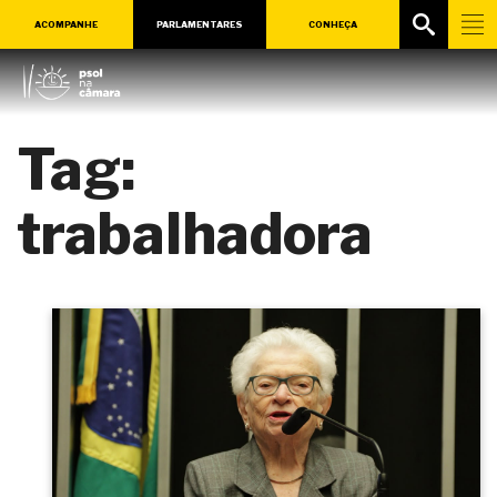
ACOMPANHE
PARLAMENTARES
CONHEÇA
Tag:
trabalhadora