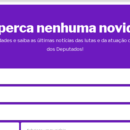
perca nenhuma novi
dades e saiba as últimas notícias das lutas e da atuaçã
dos Deputados!