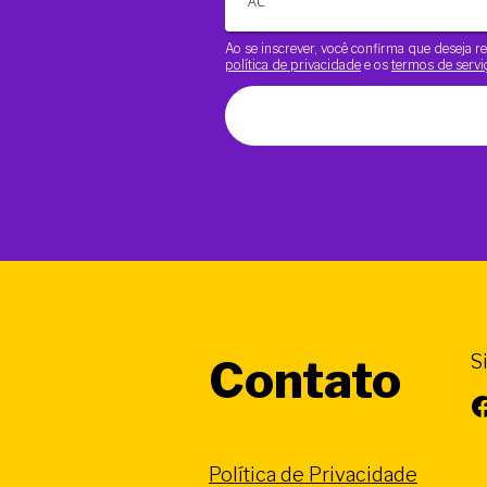
Ao se inscrever, você confirma que deseja
política de privacidade
e os
termos de servi
S
Contato
Facebook
Política de Privacidade