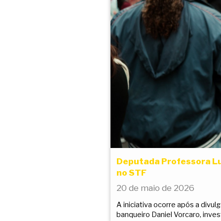
Deputada Professora Lu
no STF
20 de maio de 2026
A iniciativa ocorre após a divu
banqueiro Daniel Vorcaro, inve