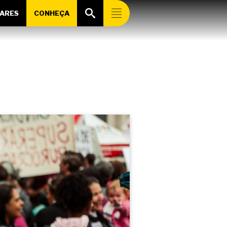
ARES
CONHEÇA