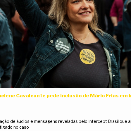
ciene Cavalcante pede inclusão de Mário Frias em 
lgação de áudios e mensagens reveladas pelo Intercept Brasil que 
stigado no caso