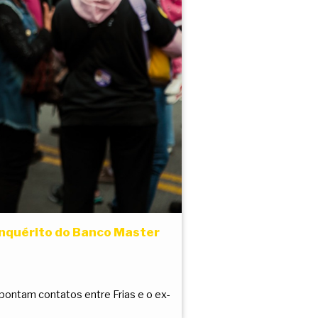
inquérito do Banco Master
apontam contatos entre Frias e o ex-