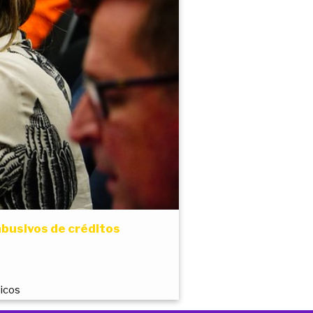
abusivos de créditos
licos