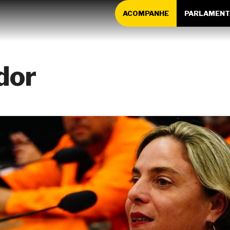
ACOMPANHE
PARLAMENT
dor