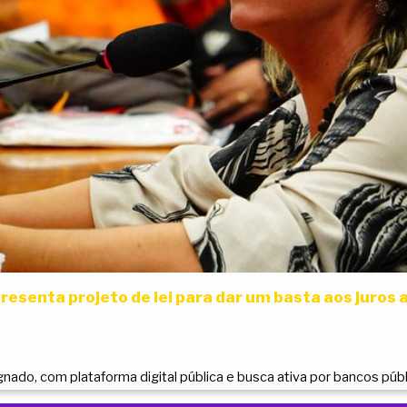
esenta projeto de lei para dar um basta aos juros 
gnado, com plataforma digital pública e busca ativa por bancos púb