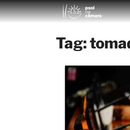
Tag:
toma