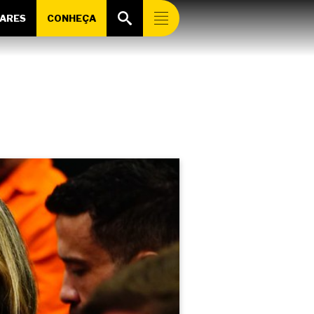
ARES
CONHEÇA