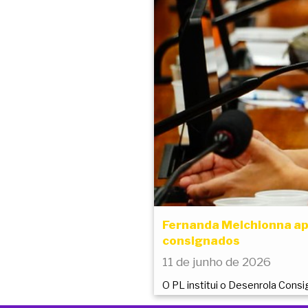
Fernanda Melchionna apr
consignados
11 de junho de 2026
O PL institui o Desenrola Consi