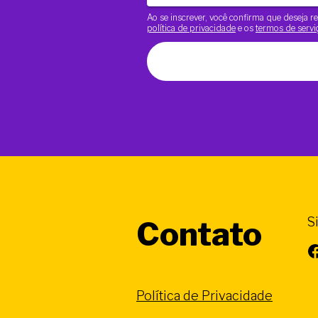
Ao se inscrever, você confirma que deseja
política de privacidade
e os
termos de servi
S
Contato
Facebook
Política de Privacidade