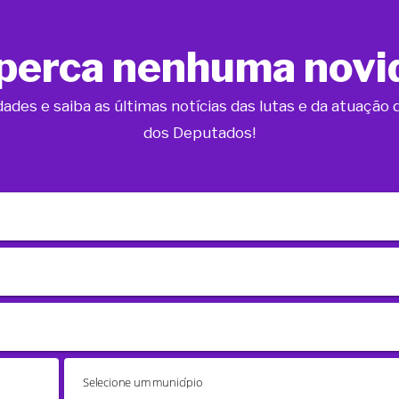
perca nenhuma novi
dades e saiba as últimas notícias das lutas e da atuaçã
dos Deputados!