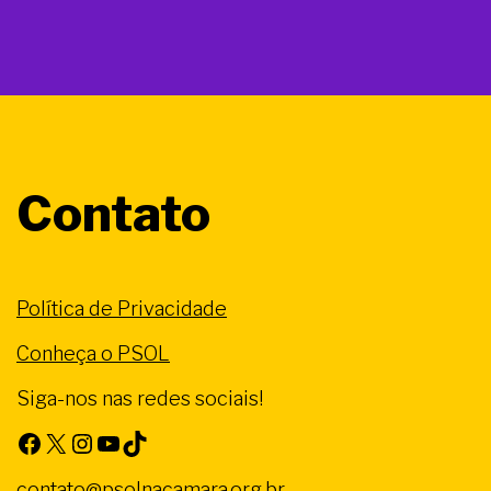
Contato
Política de Privacidade
Conheça o PSOL
Siga-nos nas redes sociais!
Facebook
X
Instagram
Youtube
TikTok
contato@psolnacamara.org.br