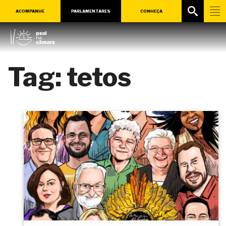
ACOMPANHE
PARLAMENTARES
CONHEÇA
Tag:
tetos