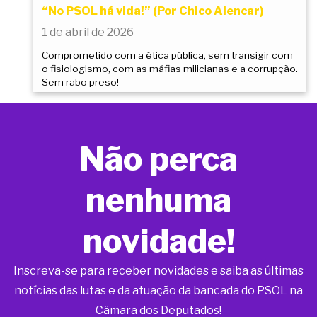
“No PSOL há vida!” (Por Chico Alencar)
1 de abril de 2026
Comprometido com a ética pública, sem transigir com
o fisiologismo, com as máfias milicianas e a corrupção.
Sem rabo preso!
Não perca
nenhuma
novidade!
Inscreva-se para receber novidades e saiba as últimas
notícias das lutas e da atuação da bancada do PSOL na
Câmara dos Deputados!