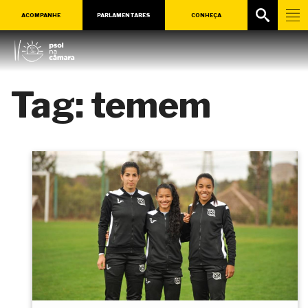
ACOMPANHE
PARLAMENTARES
CONHEÇA
Tag:
temem