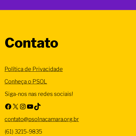
Contato
Política de Privacidade
Conheça o PSOL
Siga-nos nas redes sociais!
Facebook
X
Instagram
Youtube
TikTok
contato@psolnacamara.org.br
(61) 3215-9835