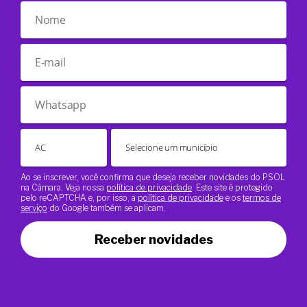
Ao se inscrever, você confirma que deseja receber novidades do PSOL
na Câmara. Veja nossa
política de privacidade
. Este site é protegido
pelo reCAPTCHA e, por isso, a
política de privacidade
e os
termos de
serviço
do Google também se aplicam.
Receber novidades