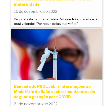
maternidade
16 de dezembro de 2022
Proposta da deputada Talíria Petrone foi aprovada e já
está valendo: “Por nós e pelas que virão!”
Bancada do PSOL cobra informações ao
Ministério da Saúde sobre imunizantes de
segunda geração para COVID
21 de novembro de 2022