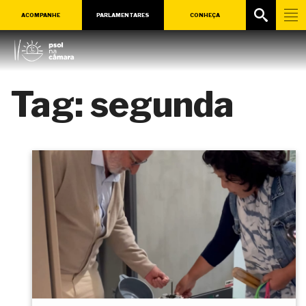
ACOMPANHE
PARLAMENTARES
CONHEÇA
Tag:
segunda