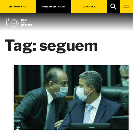
ACOMPANHE
PARLAMENTARES
CONHEÇA
Tag:
seguem