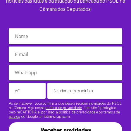
notícias das lutas e da atuação da bancada do PSOL na
Câmara dos Deputados!
Ao se inscrever, você confirma que deseja receber novidades do PSOL
na Câmara. Veja nossa
política de privacidade
. Este site é protegido
pelo reCAPTCHA e, por isso, a
política de privacidade
e os
termos de
serviço
do Google também se aplicam.
Receber novidades