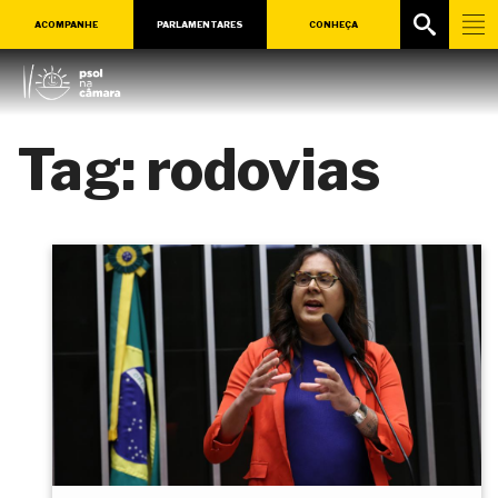
ACOMPANHE
PARLAMENTARES
CONHEÇA
Tag:
rodovias