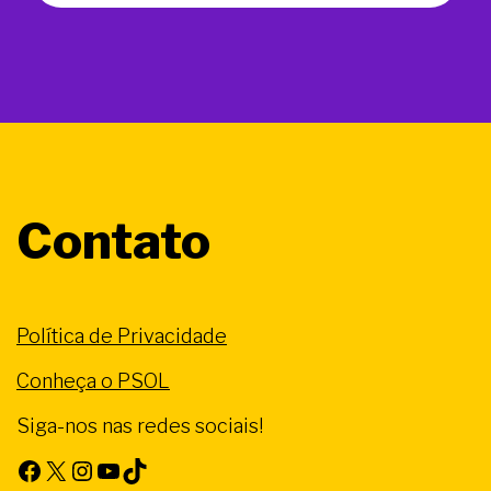
Contato
Política de Privacidade
Conheça o PSOL
Siga-nos nas redes sociais!
Facebook
X
Instagram
Youtube
TikTok