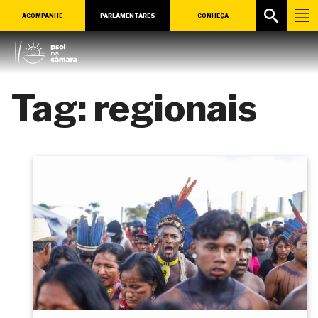
ACOMPANHE
PARLAMENTARES
CONHEÇA
Tag:
regionais