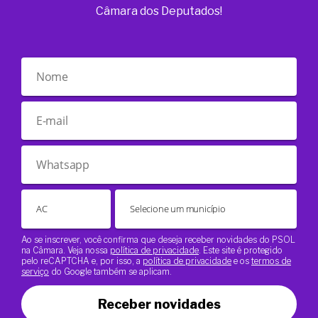
Câmara dos Deputados!
Ao se inscrever, você confirma que deseja receber novidades do PSOL
na Câmara. Veja nossa
política de privacidade
. Este site é protegido
pelo reCAPTCHA e, por isso, a
política de privacidade
e os
termos de
serviço
do Google também se aplicam.
Receber novidades