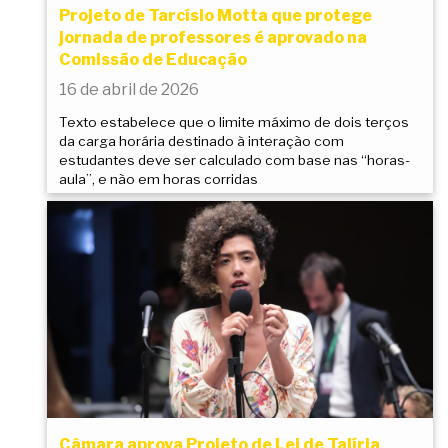
Projeto de Tarcísio Motta que protege
jornada de professores é aprovado na
Comissão de Educação
16 de abril de 2026
Texto estabelece que o limite máximo de dois terços
da carga horária destinado à interação com
estudantes deve ser calculado com base nas “horas-
aula”, e não em horas corridas
Câmara aprova Projeto de Lei de Talíria