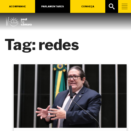
ACOMPANHE
PARLAMENTARES
CONHEÇA
Tag:
redes