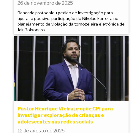
26 de novembro de 2025
Bancada protocolou pedido de investigação para
apurar a possível participação de Nikolas Ferreira no
planejamento de violação da tornozeleira eletrônica de
Jair Bolsonaro
Pastor Henrique Vieira propõe CPI para
investigar exploração de crianças e
adolescentes nas redes sociais
12 de agosto de 2025