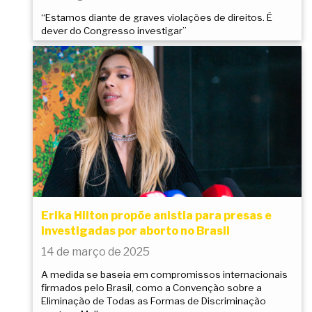
“Estamos diante de graves violações de direitos. É
dever do Congresso investigar”
Erika Hilton propõe anistia para presas e
investigadas por aborto no Brasil
14 de março de 2025
A medida se baseia em compromissos internacionais
firmados pelo Brasil, como a Convenção sobre a
Eliminação de Todas as Formas de Discriminação