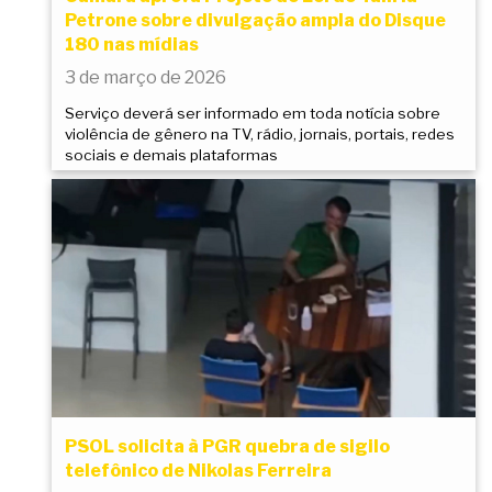
Petrone sobre divulgação ampla do Disque
180 nas mídias
3 de março de 2026
Serviço deverá ser informado em toda notícia sobre
violência de gênero na TV, rádio, jornais, portais, redes
sociais e demais plataformas
PSOL solicita à PGR quebra de sigilo
telefônico de Nikolas Ferreira