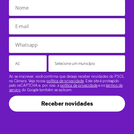
Ao se inscrever, você confirma que deseja receber novidades do PSOL
na Câmara. Veja nossa
política de privacidade
. Este site é protegido
pelo reCAPTCHA e, por isso, a
política de privacidade
e os
termos de
serviço
do Google também se aplicam.
Receber novidades