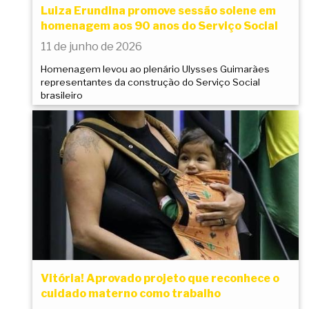
Luiza Erundina promove sessão solene em
homenagem aos 90 anos do Serviço Social
11 de junho de 2026
Homenagem levou ao plenário Ulysses Guimarães
representantes da construção do Serviço Social
brasileiro
Vitória! Aprovado projeto que reconhece o
cuidado materno como trabalho