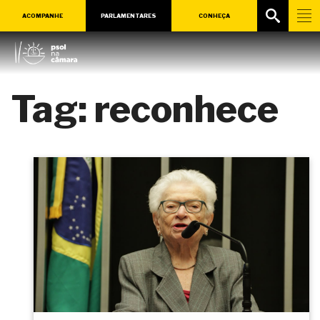
ACOMPANHE
PARLAMENTARES
CONHEÇA
Tag:
reconhece