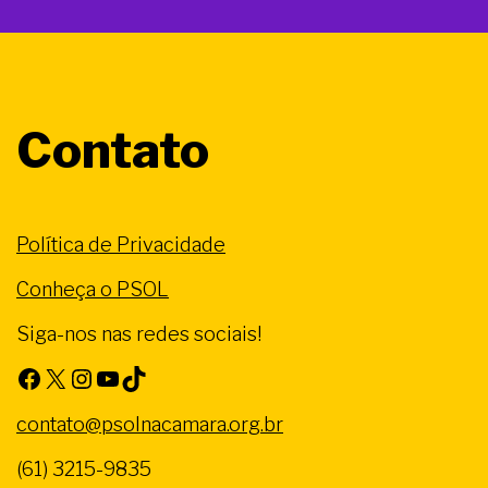
Contato
Política de Privacidade
Conheça o PSOL
Siga-nos nas redes sociais!
Facebook
X
Instagram
Youtube
TikTok
contato@psolnacamara.org.br
(61) 3215-9835