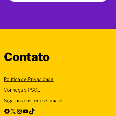
Contato
Política de Privacidade
Conheça o PSOL
Siga-nos nas redes sociais!
Facebook
X
Instagram
Youtube
TikTok