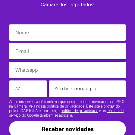
Câmara dos Deputados!
Ao se inscrever, você confirma que deseja receber novidades do PSOL
na Câmara. Veja nossa
política de privacidade
. Este site é protegido
pelo reCAPTCHA e, por isso, a
política de privacidade
e os
termos de
serviço
do Google também se aplicam.
Receber novidades