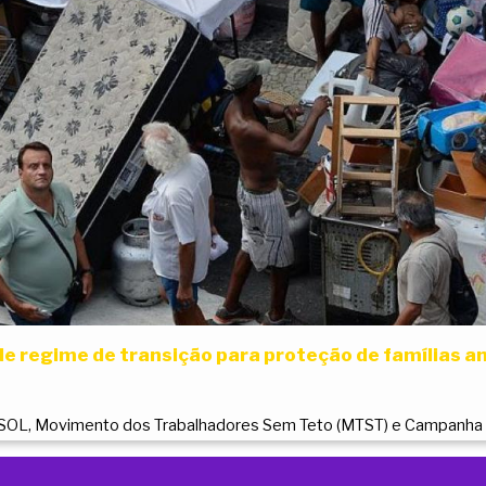
de regime de transição para proteção de famílias 
PSOL, Movimento dos Trabalhadores Sem Teto (MTST) e Campanha 