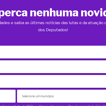
perca nenhuma novi
dades e saiba as últimas notícias das lutas e da atuaçã
dos Deputados!