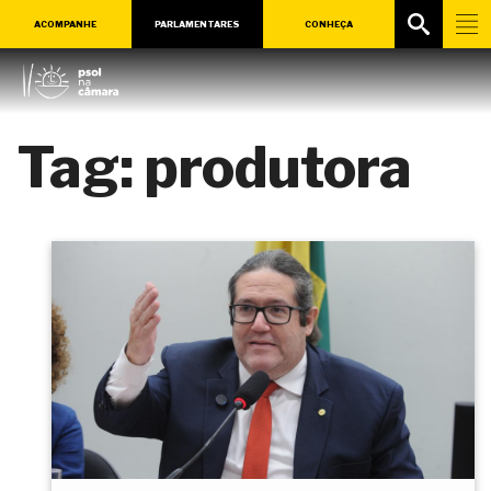
ACOMPANHE
PARLAMENTARES
CONHEÇA
Tag:
produtora