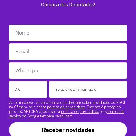
Câmara dos Deputados!
Ao se inscrever, você confirma que deseja receber novidades do PSOL
na Câmara. Veja nossa
política de privacidade
. Este site é protegido
pelo reCAPTCHA e, por isso, a
política de privacidade
e os
termos de
serviço
do Google também se aplicam.
Receber novidades