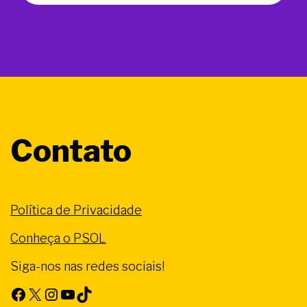
Contato
Política de Privacidade
Conheça o PSOL
Siga-nos nas redes sociais!
Facebook
X
Instagram
Youtube
TikTok