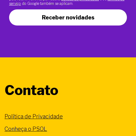
serviço
do Google também se aplicam.
Receber novidades
Contato
Política de Privacidade
Conheça o PSOL