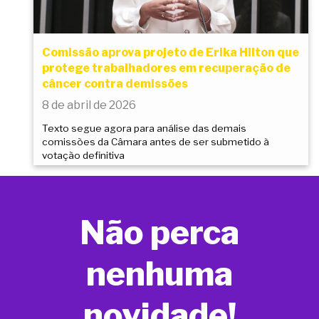
Comissão aprova projeto de Erika Hilton que
protege trabalhadores em recuperação de
câncer contra demissões
8 de abril de 2026
Texto segue agora para análise das demais
comissões da Câmara antes de ser submetido à
votação definitiva
Não perca
nenhuma
novidade!