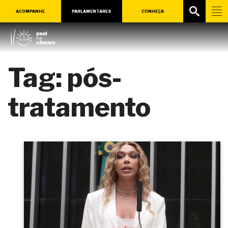
ACOMPANHE
PARLAMENTARES
CONHEÇA
Tag:
pós-
tratamento