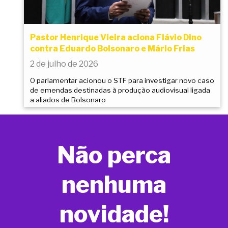
Pastor Henrique Vieira aciona Flávio Dino
contra Eduardo Bolsonaro e Mário Frias
2 de julho de 2026
O parlamentar acionou o STF para investigar novo caso
de emendas destinadas à produção audiovisual ligada
a aliados de Bolsonaro
Não perca
nenhuma
novidade!