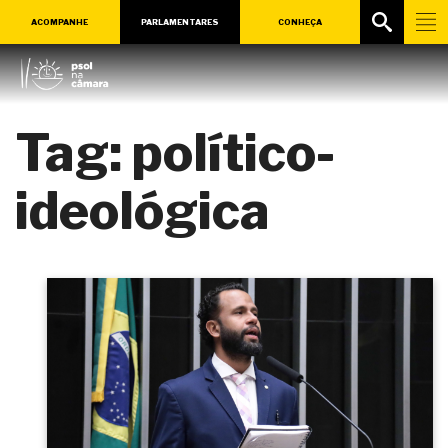
ACOMPANHE
PARLAMENTARES
CONHEÇA
Tag:
político-
ideológica