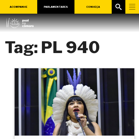
ACOMPANHE
PARLAMENTARES
CONHEÇA
Tag:
PL 940