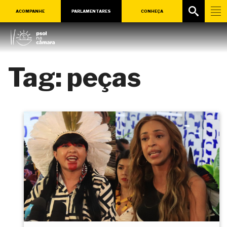
ACOMPANHE
PARLAMENTARES
CONHEÇA
Tag:
peças