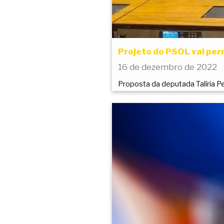
Projeto do PSOL vai per
16 de dezembro de 2022
Proposta da deputada Talíria Pe