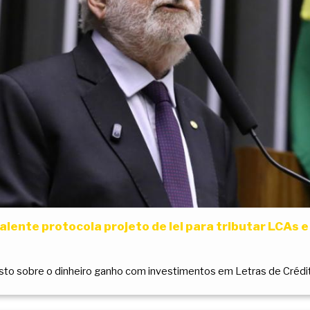
alente protocola projeto de lei para tributar LCAs 
to sobre o dinheiro ganho com investimentos em Letras de Crédi