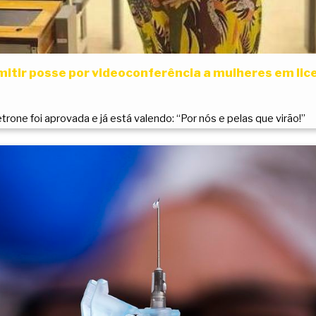
mitir posse por videoconferência a mulheres em l
trone foi aprovada e já está valendo: “Por nós e pelas que virão!”