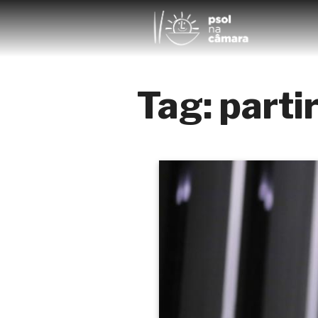
Tag:
parti