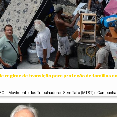
de regime de transição para proteção de famílias 
PSOL, Movimento dos Trabalhadores Sem Teto (MTST) e Campanha 