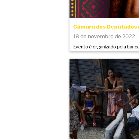
Câmara dos Deputados r
18 de novembro de 2022
Evento é organizado pela bancad