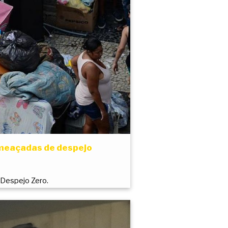
ameaçadas de despejo
Despejo Zero.