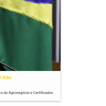
e CRAs
to do Agronegócio e Certificados