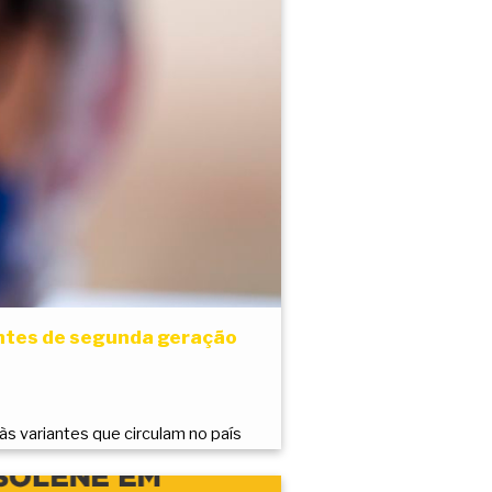
ntes de segunda geração
s variantes que circulam no país