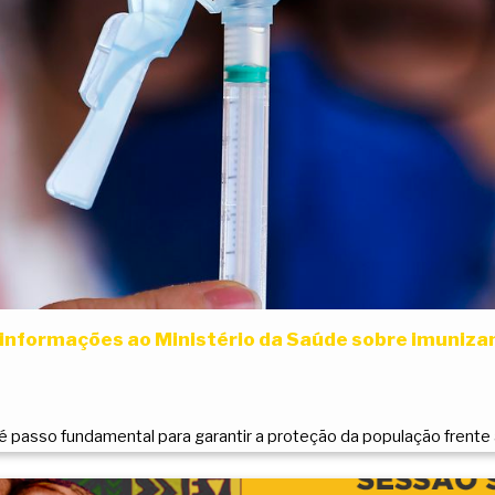
informações ao Ministério da Saúde sobre imuniza
 passo fundamental para garantir a proteção da população frente à