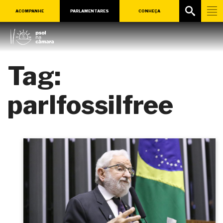
ACOMPANHE
PARLAMENTARES
CONHEÇA
Tag:
parlfossilfree