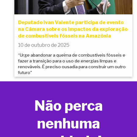
Deputado Ivan Valente participa de evento
na Câmara sobre os impactos da exploração
de combustíveis fósseis na Amazônia
10 de outubro de 2025
“Urge abandonar a queima de combustíveis fósseis e
fazer a transição para o uso de energias limpas e
renováveis. É preciso ousadia para construir um outro
futuro"
Não perca
nenhuma