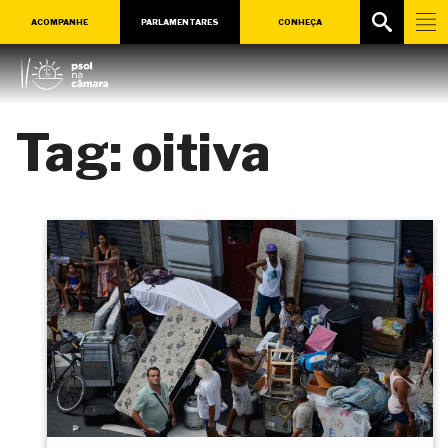
ACOMPANHE
PARLAMENTARES
CONHEÇA
Tag:
oitiva