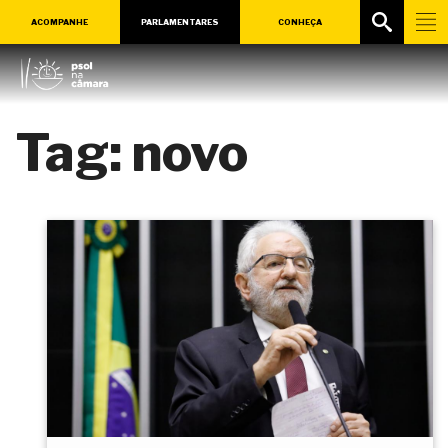
ACOMPANHE
PARLAMENTARES
CONHEÇA
Tag:
novo