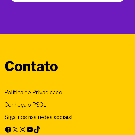
Contato
Política de Privacidade
Conheça o PSOL
Siga-nos nas redes sociais!
Facebook
X
Instagram
Youtube
TikTok