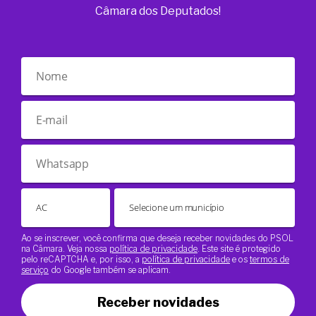
Câmara dos Deputados!
Ao se inscrever, você confirma que deseja receber novidades do PSOL
na Câmara. Veja nossa
política de privacidade
. Este site é protegido
pelo reCAPTCHA e, por isso, a
política de privacidade
e os
termos de
serviço
do Google também se aplicam.
Receber novidades