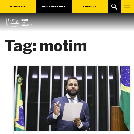
ACOMPANHE
PARLAMENTARES
CONHEÇA
Tag:
motim