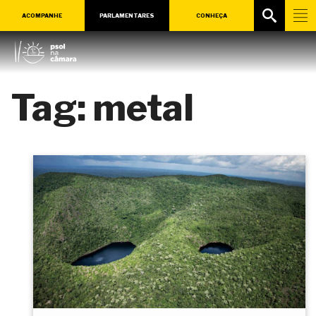
ACOMPANHE
PARLAMENTARES
CONHEÇA
Tag:
metal