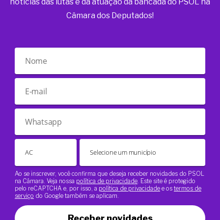
notícias das lutas e da atuação da bancada do PSOL na
Câmara dos Deputados!
Ao se inscrever, você confirma que deseja receber novidades do PSOL
na Câmara. Veja nossa
política de privacidade
. Este site é protegido
pelo reCAPTCHA e, por isso, a
política de privacidade
e os
termos de
serviço
do Google também se aplicam.
Receber novidades