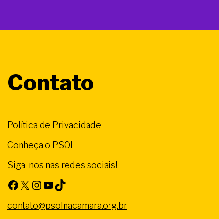
Contato
Política de Privacidade
Conheça o PSOL
Siga-nos nas redes sociais!
Facebook
X
Instagram
Youtube
TikTok
contato@psolnacamara.org.br