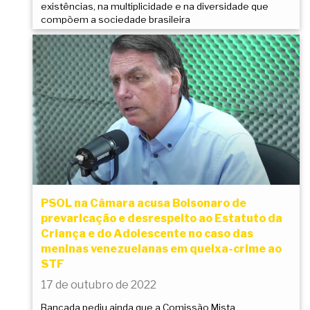
existências, na multiplicidade e na diversidade que
compõem a sociedade brasileira
PSOL na Câmara acusa Bolsonaro de
prevaricação e desrespeito ao Estatuto da
Criança e do Adolescente no caso das
meninas venezuelanas em queixa-crime ao
STF
17 de outubro de 2022
Bancada pediu ainda que a Comissão Mista