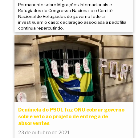
Permanente sobre Migrações Internacionais e
Refugiados do Congresso Nacional e o Comitê
Nacional de Refugiados do governo federal
investiguem o caso; declaração associada à pedofilia
continua repercutindo.
Denúncia do PSOL faz ONU cobrar governo
sobre veto ao projeto de entrega de
absorventes
23 de outubro de 2021