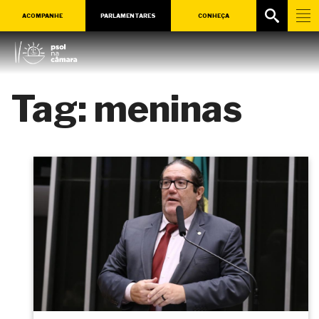
ACOMPANHE
PARLAMENTARES
CONHEÇA
Tag:
meninas