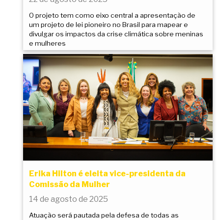
O projeto tem como eixo central a apresentação de
um projeto de lei pioneiro no Brasil para mapear e
divulgar os impactos da crise climática sobre meninas
e mulheres
Erika Hilton é eleita vice-presidenta da
Comissão da Mulher
14 de agosto de 2025
Atuação será pautada pela defesa de todas as