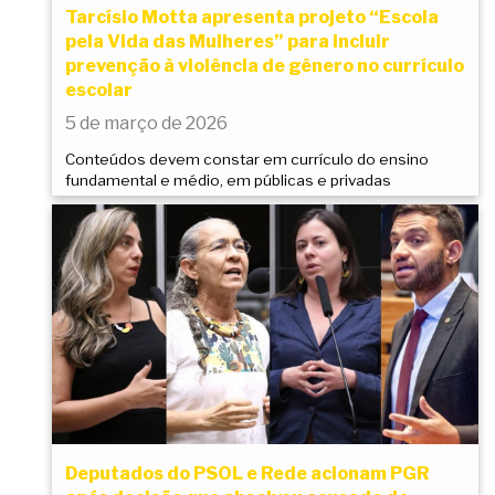
Tarcísio Motta apresenta projeto “Escola
pela Vida das Mulheres” para incluir
prevenção à violência de gênero no currículo
escolar
5 de março de 2026
Conteúdos devem constar em currículo do ensino
fundamental e médio, em públicas e privadas
Deputados do PSOL e Rede acionam PGR