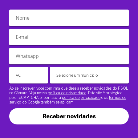
Ao se inscrever, você confirma que deseja receber novidades do PSOL
na Câmara. Veja nossa
política de privacidade
. Este site é protegido
pelo reCAPTCHA e, por isso, a
política de privacidade
e os
termos de
serviço
do Google também se aplicam.
Receber novidades