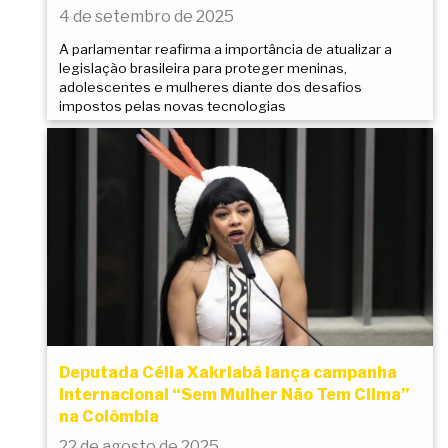
4 de setembro de 2025
A parlamentar reafirma a importância de atualizar a
legislação brasileira para proteger meninas,
adolescentes e mulheres diante dos desafios
impostos pelas novas tecnologias
Deputada Célia Xakriabá lança campanha
internacional “Sem Mulher Não Tem Clima”
na Colômbia
22 de agosto de 2025