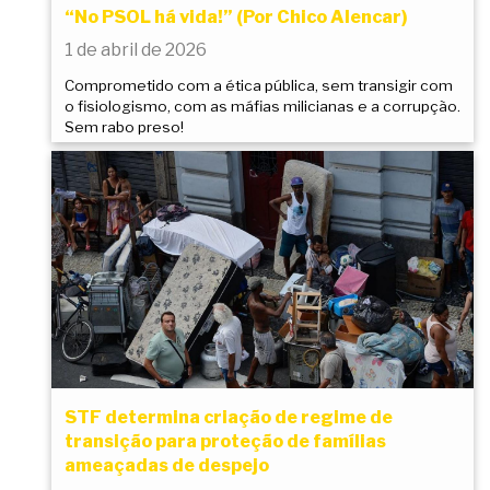
“No PSOL há vida!” (Por Chico Alencar)
1 de abril de 2026
Comprometido com a ética pública, sem transigir com
o fisiologismo, com as máfias milicianas e a corrupção.
Sem rabo preso!
STF determina criação de regime de
transição para proteção de famílias
ameaçadas de despejo