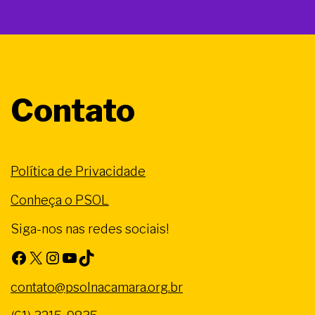
Contato
Política de Privacidade
Conheça o PSOL
Siga-nos nas redes sociais!
Facebook
X
Instagram
Youtube
TikTok
contato@psolnacamara.org.br