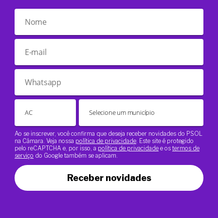
Ao se inscrever, você confirma que deseja receber novidades do PSOL
na Câmara. Veja nossa
política de privacidade
. Este site é protegido
pelo reCAPTCHA e, por isso, a
política de privacidade
e os
termos de
serviço
do Google também se aplicam.
Receber novidades