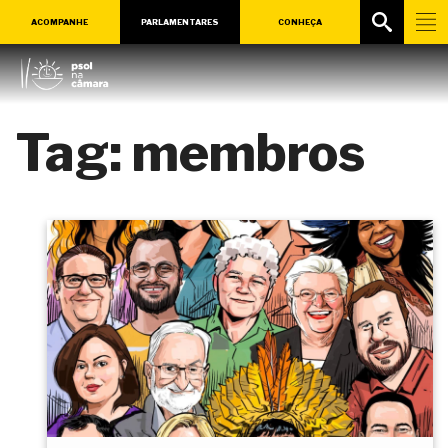
ACOMPANHE
PARLAMENTARES
CONHEÇA
Tag:
membros