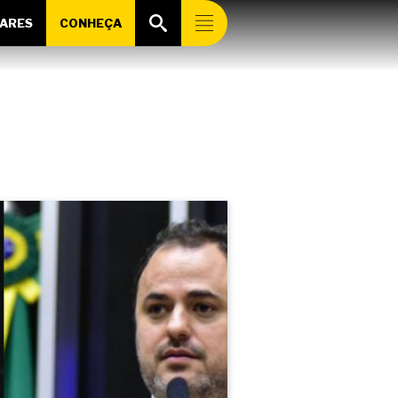
ARES
CONHEÇA