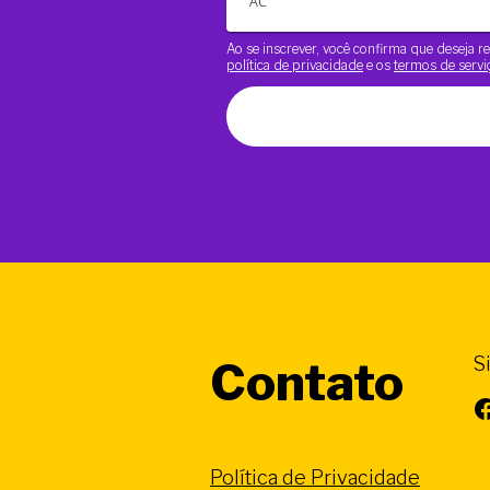
Ao se inscrever, você confirma que deseja
política de privacidade
e os
termos de servi
S
Contato
Facebook
Política de Privacidade