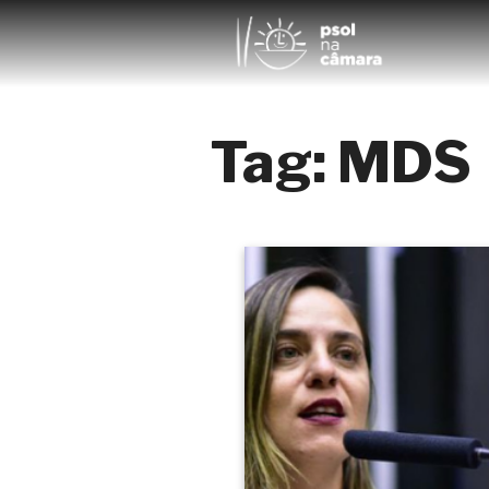
Tag:
MDS