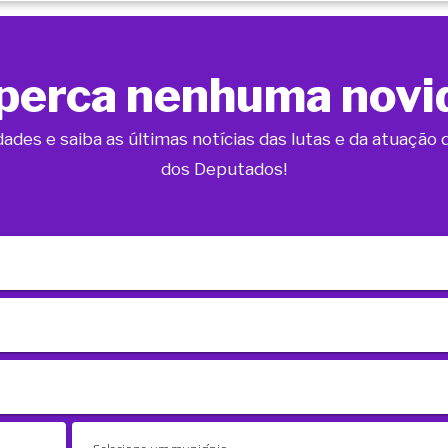
perca nenhuma novi
dades e saiba as últimas notícias das lutas e da atuaçã
dos Deputados!