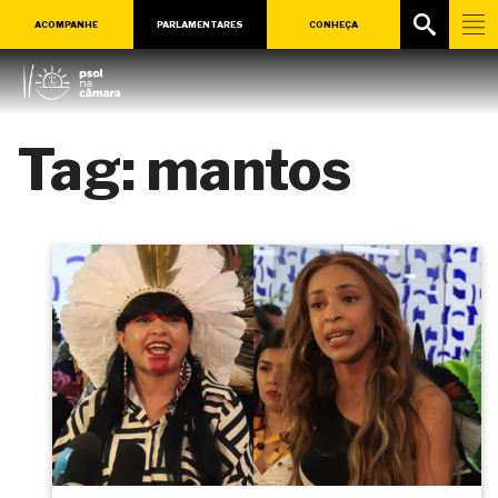
ACOMPANHE
PARLAMENTARES
CONHEÇA
Tag:
mantos